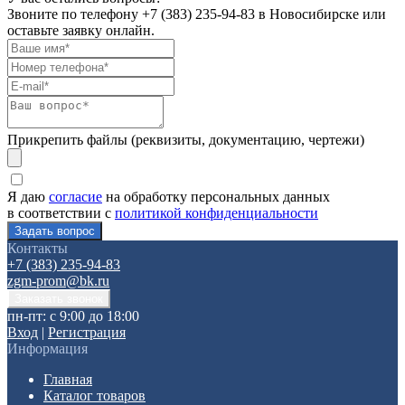
Звоните по телефону
+7 (383) 235-94-83
в Новосибирске или
оставьте заявку онлайн.
Прикрепить файлы (реквизиты, документацию, чертежи)
Я даю
согласие
на обработку персональных данных
в соответствии с
политикой конфиденциальности
Контакты
+7 (383) 235-94-83
zgm-prom@bk.ru
пн-пт: с 9:00 до 18:00
Вход
|
Регистрация
Информация
Главная
Каталог товаров