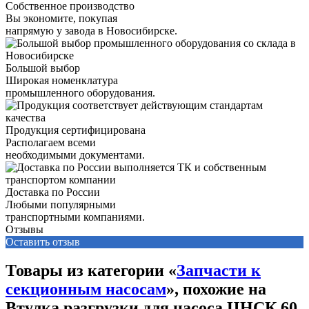
Собственное производство
Вы экономите, покупая
напрямую у завода в Новосибирске.
Большой выбор
Широкая номенклатура
промышленного оборудования.
Продукция сертифицирована
Располагаем всеми
необходимыми документами.
Доставка по России
Любыми популярными
транспортными компаниями.
Отзывы
Оставить отзыв
Товары из категории «
Запчасти к
секционным насосам
», похожие на
Втулка разгрузки для насоса ЦНСК 60