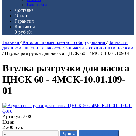
Вакансии
Доставка
Оплата
Гарантия
Контакты
0 руб
(0)
Главная
/
Каталог промышленного оборудования
/
Запчасти
для промышленных насосов
/
Запчасти к секционным насосам
/
Втулка разгрузки для насоса ЦНСК 60 - 4МСК-10.01.109-01
Втулка разгрузки для насоса
ЦНСК 60 - 4МСК-10.01.109-
01
Артикул: 7786
Цена:
2 200
руб.