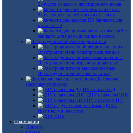
Запчасти к насосам двустороннего входа
Запчасти для энергетических насосов
Запчасти для
насосов ПЭ
Все
запчасти для промышленных насосов
Электродвигатели
Электродвигатели общепромышленные
Электродвигатели взрывозащищенные
Электродвигатели высоковольтные
Дизельные
насосные установки
ДНУ с насосом Д
ДНУ с насосом ЦНС
ДНУ с насосом ЦН
ДНУ с
грунтовыми насосами
ДНА
О компании
Новости
Статьи