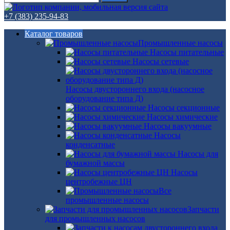
+7 (383) 235-94-83
Каталог товаров
Промышленные насосы
Насосы питательные
Насосы сетевые
Насосы двустороннего входа (насосное
оборудование типа Д)
Насосы секционные
Насосы химические
Насосы вакуумные
Насосы
конденсатные
Насосы для
бумажной массы
Насосы
центробежные ЦН
Все
промышленные насосы
Запчасти
для промышленных насосов