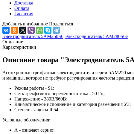
Доставка
Оплата
Гарантия
Добавить в избранное
Поделиться
Электродвигатель 5АМ250S6
Электродвигатель 5АМ280S6е
Описание
Характеристики
Описание товара "Электродвигатель 
Асинхронные трехфазные электродвигатели серии 5АМ250 могу
и машины, которое не требуют регулирования частоты вращени
Режим работы - S1;
Сеть трехфазного переменного тока - 50 Гц;
Напряжение - 380В/660В;
Климатическое исполнение и категория размещения У3;
Степень защиты IP54.
Условные обозначения:
А - означает серию;