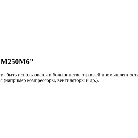
5АМ250М6"
т быть использованы в большинстве отраслей промышленности.
я (например компрессоры, вентиляторы и др.).