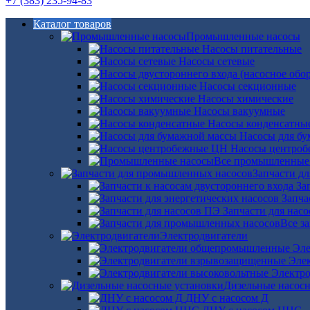
+7 (383) 235-94-83
Каталог товаров
Промышленные насосы
Насосы питательные
Насосы сетевые
Насосы секционные
Насосы химические
Насосы вакуумные
Насосы конденсатны
Насосы для б
Насосы центро
Все промышленные
Запчасти д
За
Запча
Запчасти для нас
Все з
Электродвигатели
Эле
Эле
Электро
Дизельные насос
ДНУ с насосом Д