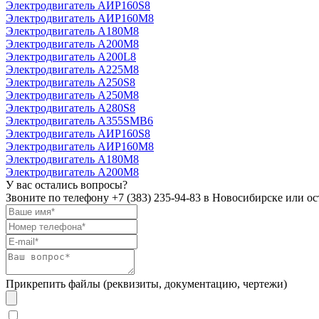
Электродвигатель АИР160S8
Электродвигатель АИР160М8
Электродвигатель А180М8
Электродвигатель А200М8
Электродвигатель А200L8
Электродвигатель А225М8
Электродвигатель А250S8
Электродвигатель А250М8
Электродвигатель А280S8
Электродвигатель А355SМВ6
Электродвигатель АИР160S8
Электродвигатель АИР160М8
Электродвигатель А180М8
Электродвигатель А200М8
У вас остались вопросы?
Звоните по телефону
+7 (383) 235-94-83
в Новосибирске или ост
Прикрепить файлы (реквизиты, документацию, чертежи)