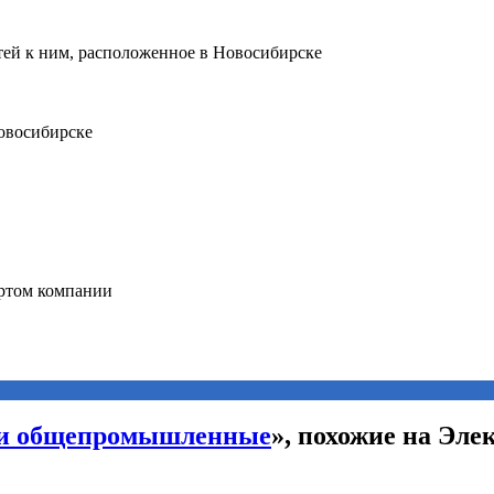
ли общепромышленные
», похожие на Эл