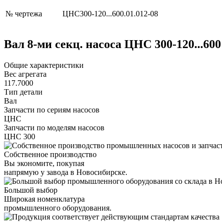
№ чертежа
ЦНС300-120...600.01.012-08
Вал 8-ми секц. насоса ЦНС 300-120...60
Общие характеристики
Вес агрегата
117.7000
Тип детали
Вал
Запчасти по сериям насосов
ЦНС
Запчасти по моделям насосов
ЦНС 300
Собственное производство
Вы экономите, покупая
напрямую у завода в Новосибирске.
Большой выбор
Широкая номенклатура
промышленного оборудования.