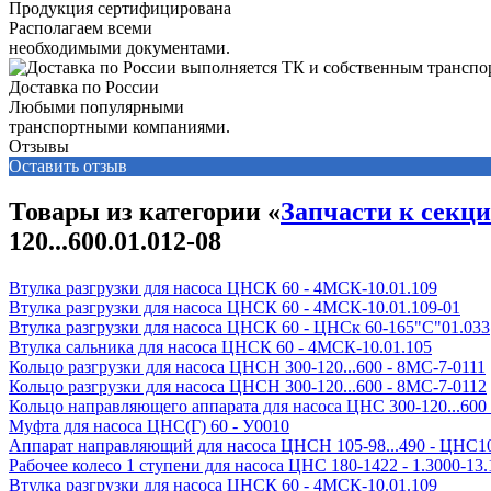
Продукция сертифицирована
Располагаем всеми
необходимыми документами.
Доставка по России
Любыми популярными
транспортными компаниями.
Отзывы
Оставить отзыв
Товары из категории «
Запчасти к секц
120...600.01.012-08
Втулка разгрузки для насоса ЦНСК 60 - 4МСК-10.01.109
Втулка разгрузки для насоса ЦНСК 60 - 4МСК-10.01.109-01
Втулка разгрузки для насоса ЦНСК 60 - ЦНСк 60-165"С"01.033
Втулка сальника для насоса ЦНСК 60 - 4МСК-10.01.105
Кольцо разгрузки для насоса ЦНСН 300-120...600 - 8МС-7-0111
Кольцо разгрузки для насоса ЦНСН 300-120...600 - 8МС-7-0112
Кольцо направляющего аппарата для насоса ЦНС 300-120...600 
Муфта для насоса ЦНС(Г) 60 - У0010
Аппарат направляющий для насоса ЦНСН 105-98...490 - ЦНС10
Рабочее колесо 1 ступени для насоса ЦНС 180-1422 - 1.3000-13.
Втулка разгрузки для насоса ЦНСК 60 - 4МСК-10.01.109