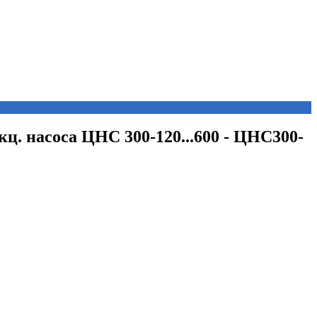
екц. насоса ЦНС 300-120...600 - ЦНС300-