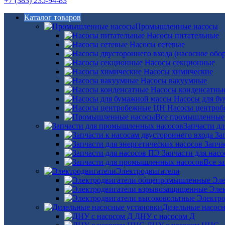
+7 (383) 235-94-83
Каталог товаров
Промышленные насосы
Насосы питательные
Насосы сетевые
Насосы секционные
Насосы химические
Насосы вакуумные
Насосы конденсатны
Насосы для б
Насосы центро
Все промышленные
Запчасти д
За
Запча
Запчасти для нас
Все з
Электродвигатели
Эле
Эле
Электро
Дизельные насос
ДНУ с насосом Д