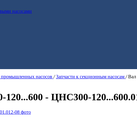
выми насосами
я промышленных насосов
/
Запчасти к секционным насосам
/
Вал
-120...600 - ЦНС300-120...600.0