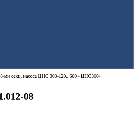
 8-ми секц. насоса ЦНС 300-120...600 - ЦНС300-
1.012-08