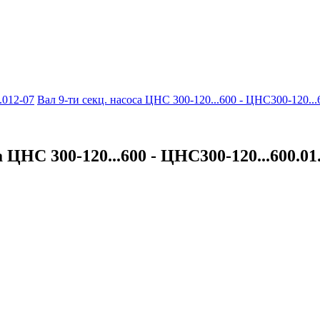
.012-07
Вал 9-ти секц. насоса ЦНС 300-120...600 - ЦНС300-120...
 ЦНС 300-120...600 - ЦНС300-120...600.01