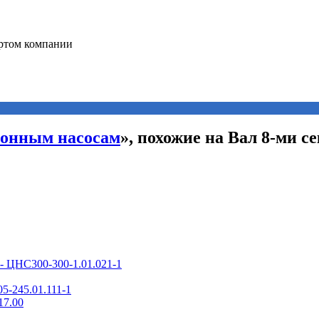
ионным насосам
», похожие на Вал 8-ми с
- ЦНС300-300-1.01.021-1
5-245.01.111-1
17.00