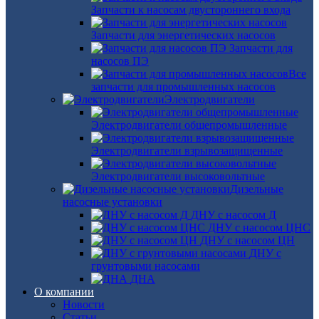
Запчасти к насосам двустороннего входа
Запчасти для энергетических насосов
Запчасти для
насосов ПЭ
Все
запчасти для промышленных насосов
Электродвигатели
Электродвигатели общепромышленные
Электродвигатели взрывозащищенные
Электродвигатели высоковольтные
Дизельные
насосные установки
ДНУ с насосом Д
ДНУ с насосом ЦНС
ДНУ с насосом ЦН
ДНУ с
грунтовыми насосами
ДНА
О компании
Новости
Статьи