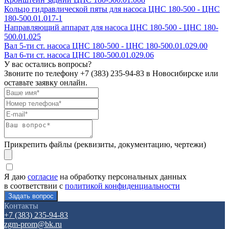
Кольцо гидравлической пяты для насоса ЦНС 180-500 - ЦНС
180-500.01.017-1
Направляющий аппарат для насоса ЦНС 180-500 - ЦНС 180-
500.01.025
Вал 5-ти ст. насоса ЦНС 180-500 - ЦНС 180-500.01.029.00
Вал 6-ти ст. насоса ЦНС 180-500.01.029.06
У вас остались вопросы?
Звоните по телефону
+7 (383) 235-94-83
в Новосибирске или
оставьте заявку онлайн.
Прикрепить файлы (реквизиты, документацию, чертежи)
Я даю
согласие
на обработку персональных данных
в соответствии с
политикой конфиденциальности
Контакты
+7 (383) 235-94-83
zgm-prom@bk.ru