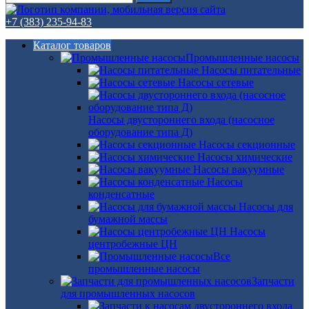
+7 (383) 235-94-83
Каталог товаров
Промышленные насосы
Насосы питательные
Насосы сетевые
Насосы двустороннего входа (насосное
оборудование типа Д)
Насосы секционные
Насосы химические
Насосы вакуумные
Насосы
конденсатные
Насосы для
бумажной массы
Насосы
центробежные ЦН
Все
промышленные насосы
Запчасти
для промышленных насосов