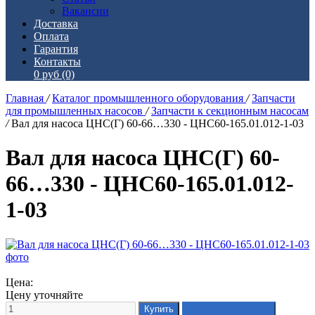
Вакансии
Доставка
Оплата
Гарантия
Контакты
0 руб
(0)
Главная
/
Каталог промышленного оборудования
/
Запчасти
для промышленных насосов
/
Запчасти к секционным насосам
/
Вал для насоса ЦНС(Г) 60-66…330 - ЦНС60-165.01.012-1-03
Вал для насоса ЦНС(Г) 60-
66…330 - ЦНС60-165.01.012-
1-03
Цена:
Цену уточняйте